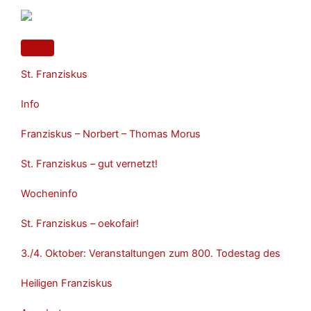
Zum
Inhalt
springen
St. Franziskus
Info
Franziskus – Norbert – Thomas Morus
St. Franziskus – gut vernetzt!
Wocheninfo
St. Franziskus – oekofair!
3./4. Oktober: Veranstaltungen zum 800. Todestag des
Heiligen Franziskus