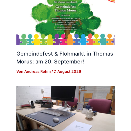
Gemeindefest & Flohmarkt in Thomas
Morus: am 20. September!
Von
Andreas Rehm
/
7. August 2026