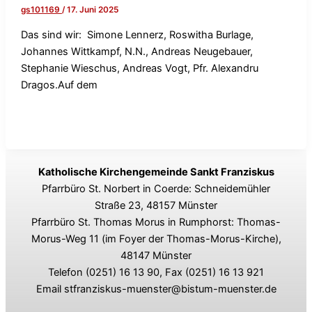
gs101169
/
17. Juni 2025
Das sind wir: Simone Lennerz, Roswitha Burlage,
Johannes Wittkampf, N.N., Andreas Neugebauer,
Stephanie Wieschus, Andreas Vogt, Pfr. Alexandru
Dragos.Auf dem
Katholische Kirchengemeinde Sankt Franziskus
Pfarrbüro St. Norbert in Coerde: Schneidemühler
Straße 23, 48157 Münster
Pfarrbüro St. Thomas Morus in Rumphorst: Thomas-
Morus-Weg 11 (im Foyer der Thomas-Morus-Kirche),
48147 Münster
Telefon (0251) 16 13 90, Fax (0251) 16 13 921
Email stfranziskus-muenster@bistum-muenster.de