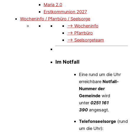
Maria 2.0
Erstkommunion 2027
Wocheninfo / Pfarrbüro / Seelsorge
–> Wocheninfo
–> Pfarrbüro
–> Seelsorgeteam
Im Notfall
Eine rund um die Uhr
erreichbare
Notfall-
Nummer der
Gemeinde
wird
unter
0251 161
390
angesagt.
Telefonseelsorge
(rund
um die Uhr):