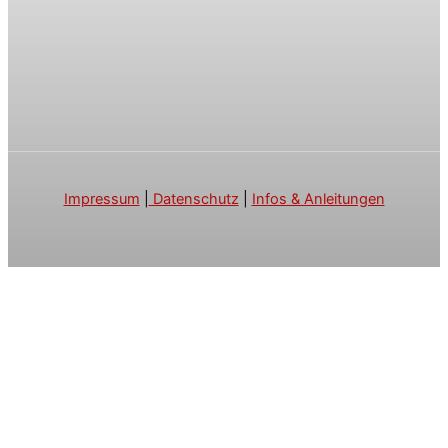
Impressum
|
Datenschutz
|
Infos & Anleitungen