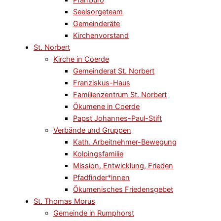
Seelsorgeteam
Gemeinderäte
Kirchenvorstand
St. Norbert
Kirche in Coerde
Gemeinderat St. Norbert
Franziskus-Haus
Familienzentrum St. Norbert
Ökumene in Coerde
Papst Johannes-Paul-Stift
Verbände und Gruppen
Kath. Arbeitnehmer-Bewegung
Kolpingsfamilie
Mission, Entwicklung, Frieden
Pfadfinder*innen
Ökumenisches Friedensgebet
St. Thomas Morus
Gemeinde in Rumphorst