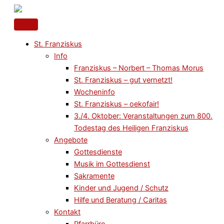
Zum
Inhalt
springen
St. Franziskus
Info
Franziskus – Norbert – Thomas Morus
St. Franziskus – gut vernetzt!
Wocheninfo
St. Franziskus – oekofair!
3./4. Oktober: Veranstaltungen zum 800.
Todestag des Heiligen Franziskus
Angebote
Gottesdienste
Musik im Gottesdienst
Sakramente
Kinder und Jugend / Schutz
Hilfe und Beratung / Caritas
Kontakt
Pfarrbüro