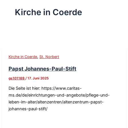
Kirche in Coerde
,
Kirche in Coerde
St. Norbert
Papst Johannes-Paul-Stift
gs101169
/
17. Juni 2025
Die Seite ist hier: https://www.caritas-
ms.de/de/einrichtungen-und-angebote/pflege-und-
leben-im-alter/altenzentren/altenzentrum-papst-
johannes-paul-stift/