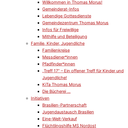
Willkommen in Thomas Morus!
Gemeinderat-Infos
Lebendige Gottesdienste
Gemeindezentrum Thomas Morus
Infos für Freiwillige
Mithilfe und Beteiligung
Familie, Kinder, Jugendliche
Familienkreise
Messdiener*innen
Pfadfinder*innen
„Treff 17“ – Ein offener Treff für Kinder und
Jugendliche!
KiTa Thomas Morus
Die Bücherei …
Initiativen
Brasilien-Partnerschaft
Jugendaustausch Brasilien
Eine-Welt-Verkauf
Flüchtlingshilfe MS Nordost