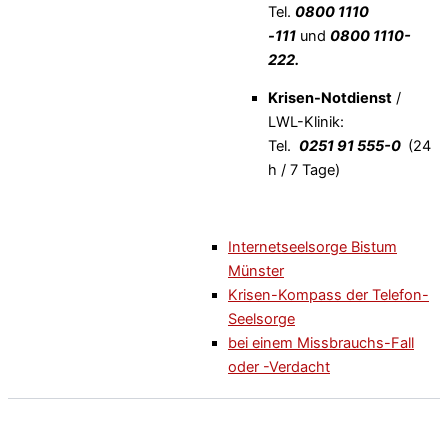
Tel.
0800 1110
-111
und
0800 1110-
222.
Krisen-Notdienst
/
LWL-Klinik:
Tel.
0251 91 555-0
(24
h / 7 Tage)
Internetseelsorge Bistum
Münster
Krisen-Kompass der Telefon-
Seelsorge
bei einem Missbrauchs-Fall
oder -Verdacht